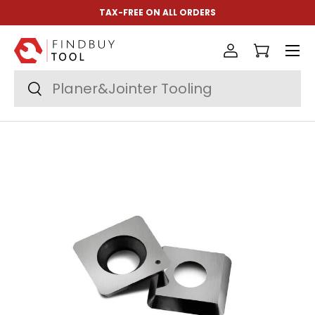
TAX-FREE ON ALL ORDERS
Ir al contenido
Menú
Iniciar sesió
Carrito
Buscar
Buscar