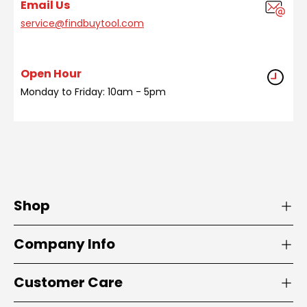
Email Us
service@findbuytool.com
Open Hour
Monday to Friday: 10am - 5pm
Shop
Company Info
Customer Care