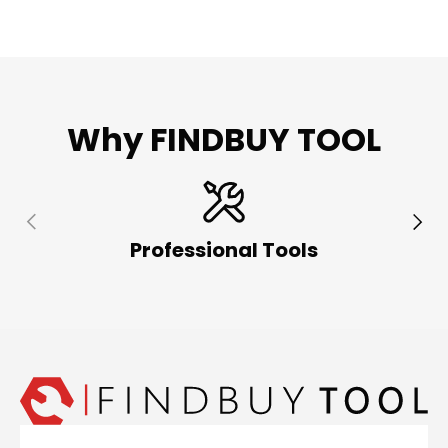
Why FINDBUY TOOL
Anterior
Sigu
Professional Tools