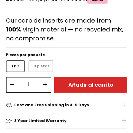
Our carbide inserts are made from
100%
virgin material — no recycled mix,
no compromise.
Piezas por paquete
1 PC
10 piezas
Cant.
Añadir al carrito
-
+
Fast and Free Shipping in 3–5 Days
3 Year Limited Warranty