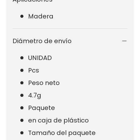
Madera
Diámetro de envío
UNIDAD
Pcs
Peso neto
4.7g
Paquete
en caja de plástico
Tamaño del paquete