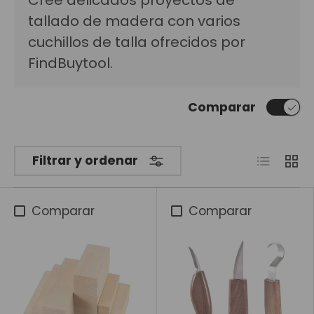
tallado de madera con varios
cuchillos de talla ofrecidos por
FindBuytool.
Comparar
Lista
Cua
Filtrar y ordenar
Comparar
Comparar