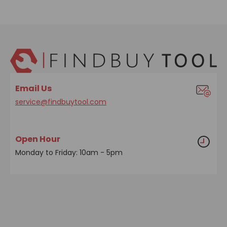
Email Us
service@findbuytool.com
Open Hour
Monday to Friday: 10am - 5pm