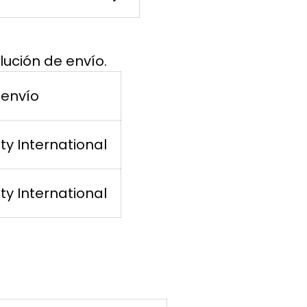
lución de envío.
 envío
ity International
ity International