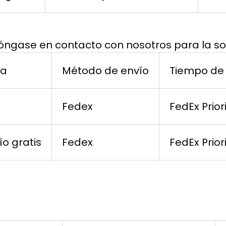
Póngase en contacto con nosotros para la so
sa
Método de envío
Tiempo de
Fedex
FedEx Prior
ío gratis
Fedex
FedEx Prior