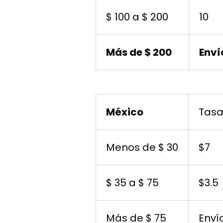
$ 100 a $ 200
10
Más de $ 200
Enví
México
Tas
Menos de $ 30
$7
$ 35 a $ 75
$3.5
Más de $ 75
Enví