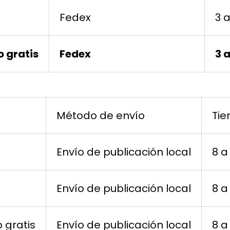
Fedex
3 
o gratis
Fedex
3 
a
Método de envío
Tie
Envío de publicación local
8 a
Envío de publicación local
8 a
o gratis
Envío de publicación local
8 a