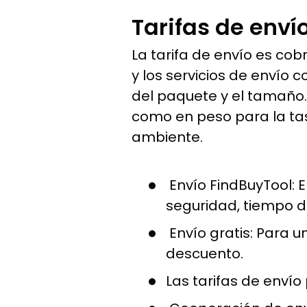
Tarifas de envío
La tarifa de envío es co
y los servicios de envío 
del paquete y el tamaño
como en peso para la ta
ambiente.
Envío FindBuyTool:
E
seguridad, tiempo de
Envío gratis:
Para un
descuento.
Las tarifas de enví