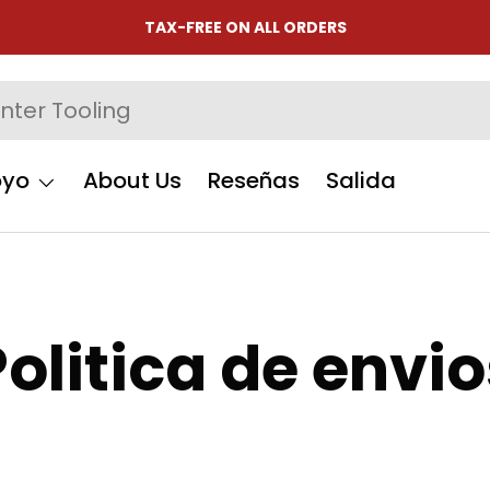
TAX-FREE ON ALL ORDERS
oyo
About Us
Reseñas
Salida
Politica de envio