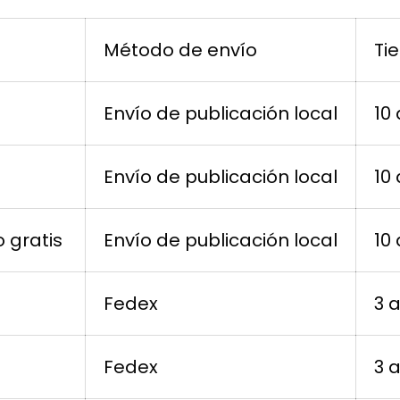
a
Método de envío
Ti
Envío de publicación local
10
Envío de publicación local
10
o gratis
Envío de publicación local
10
Fedex
3 
Fedex
3 