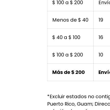
$ 100 a $ 200
Enví
Menos de $ 40
19
$ 40 a $ 100
16
$ 100 a $ 200
10
Más de $ 200
Enví
*Excluir estados no conti
Puerto Rico, Guam; Direc