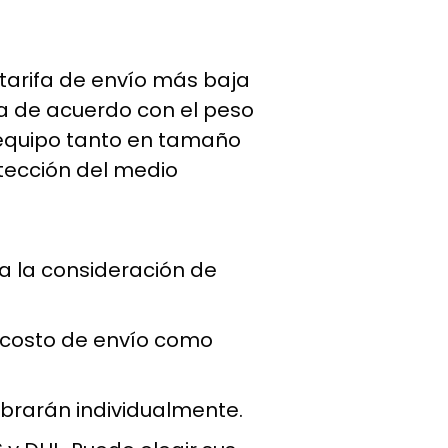
 tarifa de envío más baja
ula de acuerdo con el peso
 equipo tanto en tamaño
tección del medio
a la consideración de
 costo de envío como
obrarán individualmente.