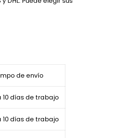
y DHL. Puede elegir sus
empo de envío
a 10 días de trabajo
a 10 días de trabajo