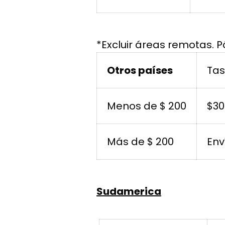
*Excluir áreas remotas. 
Otros países
Ta
Menos de $ 200
$30
Más de $ 200
Env
Sudamerica