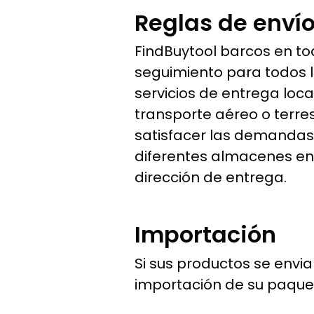
Reglas de enví
FindBuytool barcos en t
seguimiento para todos l
servicios de entrega loca
transporte aéreo o terr
satisfacer las demandas
diferentes almacenes en
dirección de entrega.
Importación
Si sus productos se envi
importación de su paque