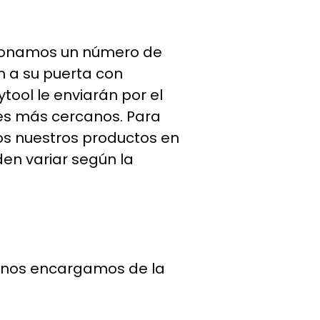
cionamos un número de
n a su puerta con
tool le enviarán por el
es más cercanos. Para
os nuestros productos en
en variar según la
, nos encargamos de la