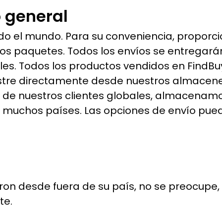
o general
odo el mundo. Para su conveniencia, propor
os paquetes. Todos los envíos se entregará
les. Todos los productos vendidos en FindBuy
estre directamente desde nuestros almacen
 de nuestros clientes globales, almacenam
 muchos países. Las opciones de envío pued
aron desde fuera de su país, no se preocupe
te.