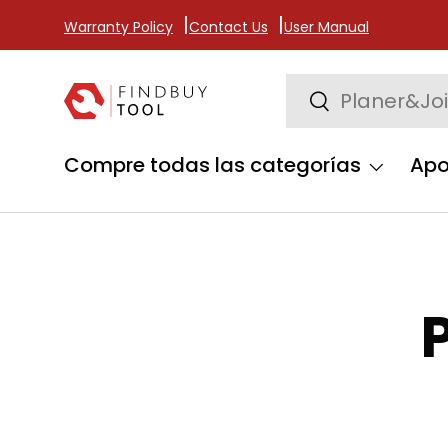
Warranty Policy
Contact Us
User Manual
Ir al contenido
Buscar
Buscar
Compre todas las categorías
Ap