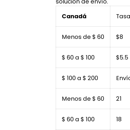
solución de envío.
Canadá
Tas
Menos de $ 60
$8
$ 60 a $ 100
$5.5
$ 100 a $ 200
Enví
Menos de $ 60
21
$ 60 a $ 100
18