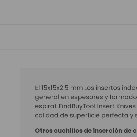
El 15x15x2.5 mm
Los insertos ind
general en espesores y formado
espiral
.
FindBuyTool Insert Knive
calidad de superficie perfecta y
Otros cuchillos de inserción de 