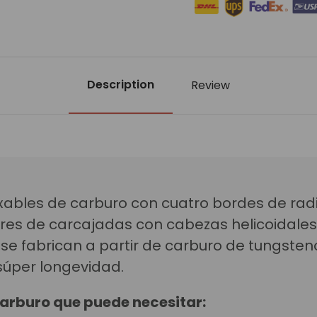
Description
Review
exables de carburo con cuatro bordes de ra
res de carcajadas con cabezas helicoidale
s se fabrican a partir de carburo de tungste
 súper longevidad.
carburo que puede necesitar: