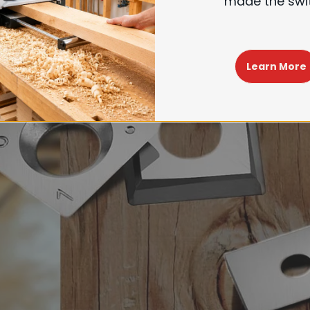
made the swi
Learn More