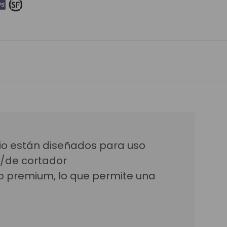
dio están diseñados para uso
s/de cortador
no premium, lo que permite una