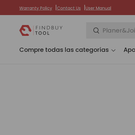
Warranty Policy
Contact Us
User Manual
Ir al contenido
Buscar
Buscar
Compre todas las categorías
Ap