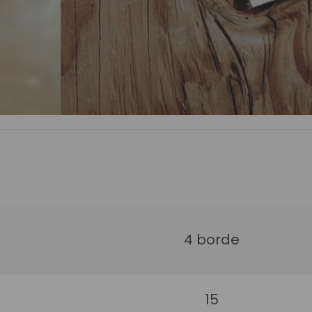
4 borde
15