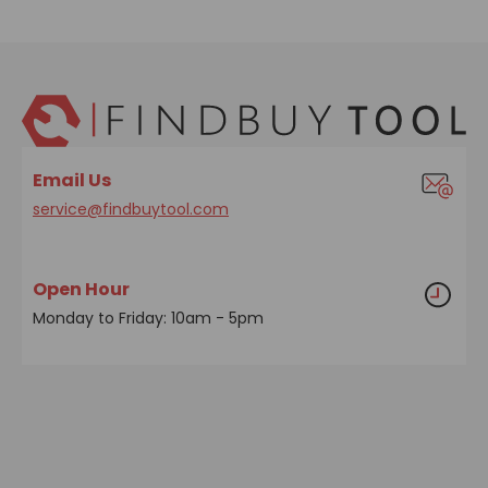
Email Us
service@findbuytool.com
Open Hour
Monday to Friday: 10am - 5pm