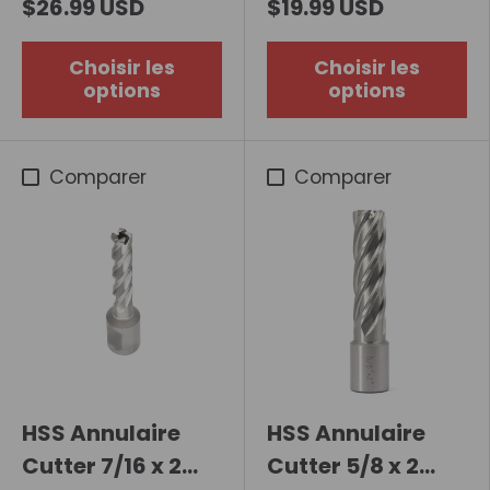
$26.99 USD
$19.99 USD
Choisir les
Choisir les
options
options
Comparer
Comparer
HSS Annulaire
HSS Annulaire
Cutter 7/16 x 2
Cutter 5/8 x 2