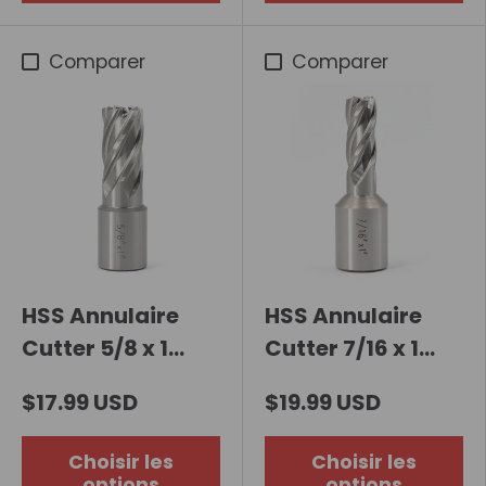
Comparer
Comparer
HSS Annulaire
HSS Annulaire
Cutter 5/8 x 1
Cutter 7/16 x 1
pouce
pouce
$17.99 USD
$19.99 USD
Choisir les
Choisir les
options
options