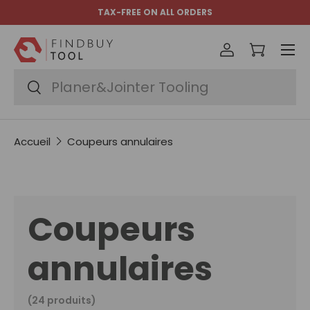
TAX-FREE ON ALL ORDERS
Aller au contenu
Menu
Se connect
Panier
Recherche
Rechercher
Accueil
Coupeurs annulaires
Coupeurs
annulaires
(24 produits)