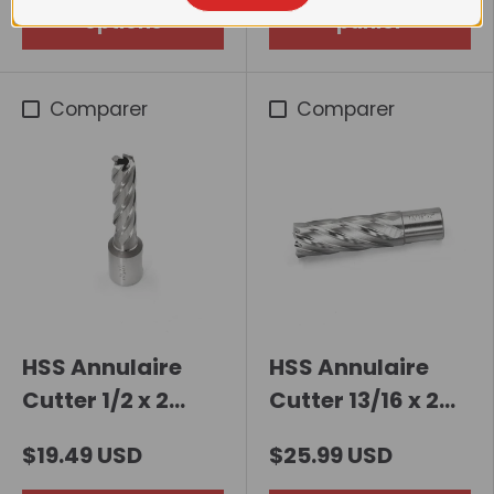
Shand de Welden
options
panier
3 / 4inch
Comparer
Comparer
HSS Annulaire
HSS Annulaire
Cutter 1/2 x 2
Cutter 13/16 x 2
pouces
pouces
$19.49 USD
$25.99 USD