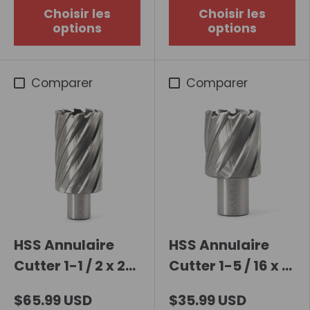
Choisir les
Choisir les
options
options
Comparer
Comparer
HSS Annulaire
HSS Annulaire
Cutter 1-1 / 2 x 2
Cutter 1-5 / 16 x 1
pouces
pouce
$65.99 USD
$35.99 USD