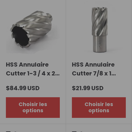
HSS Annulaire
HSS Annulaire
Cutter 1-3 / 4 x 2
Cutter 7/8 x 1
pouces
pouce
$84.99 USD
$21.99 USD
Choisir les
Choisir les
options
options