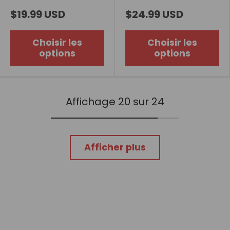
pouces
pouces
$19.99 USD
$24.99 USD
Choisir les
Choisir les
options
options
Affichage 20 sur 24
Afficher plus