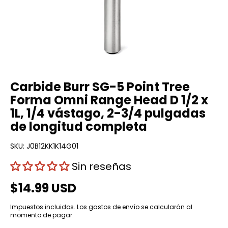
Carbide Burr SG-5 Point Tree
Forma Omni Range Head D 1/2 x
1L, 1/4 vástago, 2-3/4 pulgadas
de longitud completa
SKU:
J0B12KK1K14G01
Sin reseñas
$14.99 USD
Impuestos incluidos.
Los gastos de envío
se calcularán al
momento de pagar.