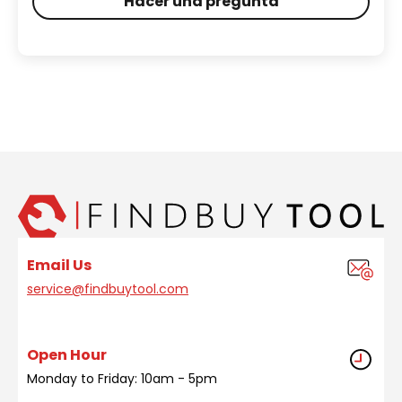
Hacer una pregunta
Email Us
service@findbuytool.com
Open Hour
Monday to Friday: 10am - 5pm