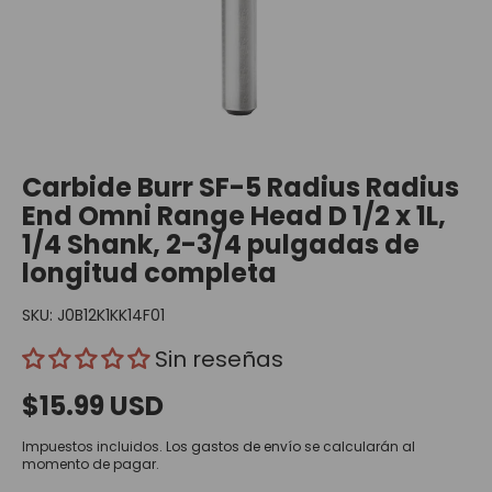
Carbide Burr SF-5 Radius Radius
End Omni Range Head D 1/2 x 1L,
1/4 Shank, 2-3/4 pulgadas de
longitud completa
SKU:
J0B12K1KK14F01
Sin reseñas
$15.99 USD
Impuestos incluidos.
Los gastos de envío
se calcularán al
momento de pagar.