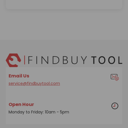
Email Us
service@findbuytool.com
Open Hour
Monday to Friday: 10am - 5pm