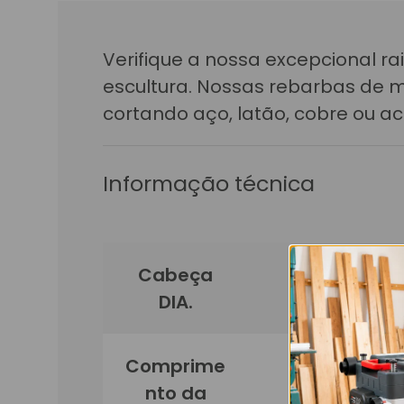
Verifique a nossa excepcional ra
escultura. Nossas rebarbas de m
cortando aço, latão, cobre ou acr
Informação técnica
Cabeça
DIA.
Comprime
nto da