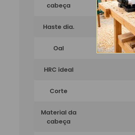
cabeça
Haste dia.
Oal
HRC ideal
Corte
Material da
cabeça