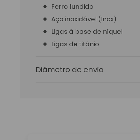
Ferro fundido
Aço inoxidável (Inox)
Ligas à base de níquel
Ligas de titânio
Diâmetro de envio