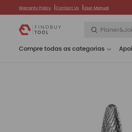
Warranty Policy
Contact Us
User Manual
Ir para o conteúdo
Pesquisar
Pesquisar
Compre todas as categorias
Apoi