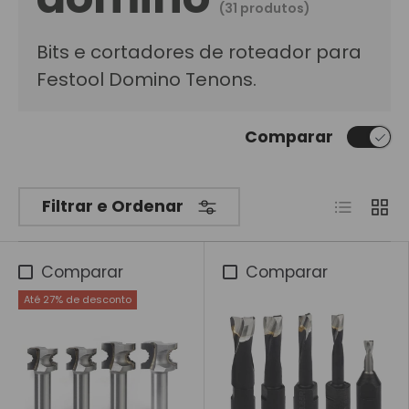
(31 produtos)
Bits e cortadores de roteador para
Festool Domino Tenons.
Comparar
Lista
Gre
Filtrar e Ordenar
Comparar
Comparar
Até 27% de desconto