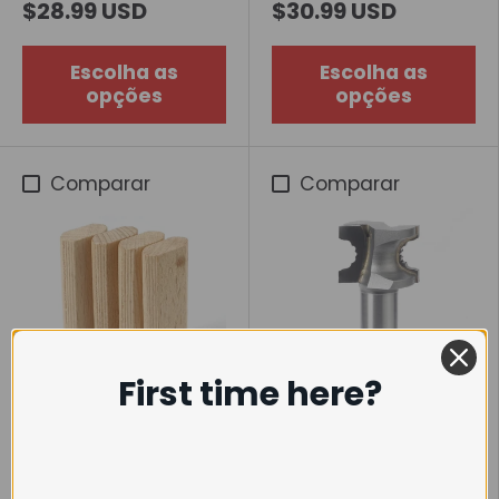
$28.99 USD
$30.99 USD
Escolha as
Escolha as
opções
opções
Comparar
Comparar
First time here?
Pacote de faia
Bit de roteador
para Festool
para Festool