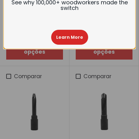
See why 100,000+ woodworkers made the
Domino DF700
Dominos, D10
★★★★★
★★★★★
(1)
(3)
switch
100pcs
A partir de
$99.99 USD
$29.99 USD
Learn More
Escolha as
Escolha as
opções
opções
Comparar
Comparar