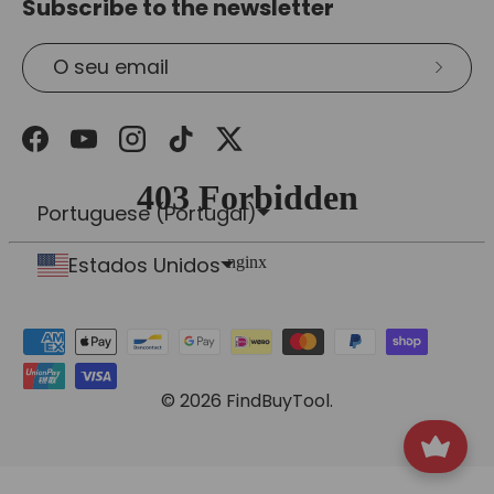
Subscribe to the newsletter
Email
Subsc
Facebook
YouTube
Instagram
TikTok
Twitter
Côte d’Ivoire (Costa do Marfim)
Emirados Árabes Unidos
Hong Kong, RAE da China
Ilhas Geórgia do Sul e Sandwich do Sul
Ilhas Menores Afastadas dos EUA
Ilhas Virgens Britânicas
Ilhas dos Cocos (Keeling)
Países Baixos Caribenhos
República Centro-Africana
São Martinho (Sint Maarten)
São Vicente e Granadinas
Território Britânico do Oceano Índico
Territórios Austrais Franceses
Territórios palestinianos
Portuguese (Portugal)
Estados Unidos
Métodos de pagamento aceites
© 2026
FindBuyTool
.