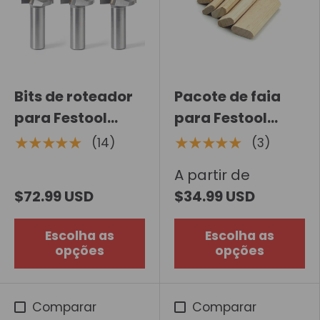
Bits de roteador
Pacote de faia
para Festool
para Festool
DF700 Domino
Domino DF500
★★★★★
★★★★★
(14)
(3)
Tonons, 3pcs
100pcs
A partir de
$72.99 USD
$34.99 USD
Escolha as
Escolha as
opções
opções
Comparar
Comparar